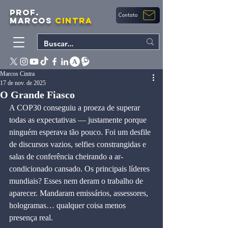
PROF.
Contato
MARCOS
CINTRA
Marcos Cintra
17 de nov. de 2025
O Grande Fiasco
A COP30 conseguiu a proeza de superar 
todas as expectativas — justamente porque 
ninguém esperava tão pouco. Foi um desfile 
de discursos vazios, selfies constrangidas e 
salas de conferência cheirando a ar-
condicionado cansado. Os principais líderes 
mundiais? Esses nem deram o trabalho de 
aparecer. Mandaram emissários, assessores, 
hologramas… qualquer coisa menos 
presença real.