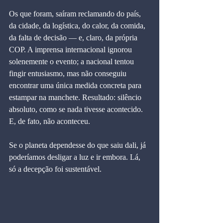
Os que foram, saíram reclamando do país, 
da cidade, da logística, do calor, da comida, 
da falta de decisão — e, claro, da própria 
COP. A imprensa internacional ignorou 
solenemente o evento; a nacional tentou 
fingir entusiasmo, mas não conseguiu 
encontrar uma única medida concreta para 
estampar na manchete. Resultado: silêncio 
absoluto, como se nada tivesse acontecido. 
E, de fato, não aconteceu.
Se o planeta dependesse do que saiu dali, já 
poderíamos desligar a luz e ir embora. Lá, 
só a decepção foi sustentável.