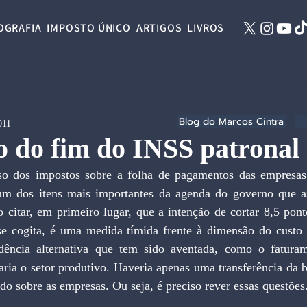
OGRAFIA
IMPOSTO ÚNICO
ARTIGOS
LIVROS
Blog do Marcos Cintra
011
 do fim do INSS patronal
so dos impostos sobre a folha de pagamentos das empresa
 um dos itens mais importantes da agenda do governo que a
 citar, em primeiro lugar, que a intenção de cortar 8,5 pont
 cogita, é uma medida tímida frente à dimensão do custo t
idência alternativa que tem sido aventada, como o faturam
ria o setor produtivo. Haveria apenas uma transferência da b
ndo sobre as empresas. Ou seja, é preciso rever essas questões