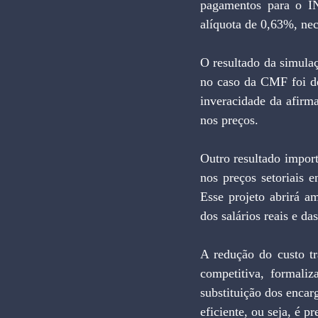
pagamentos para o I
alíquota de 0,63%, nece
O resultado da simulaç
no caso da CMF foi d
inveracidade da afirm
nos preços.
Outro resultado import
nos preços setoriais 
Esse projeto abrirá a
dos salários reais e d
A redução do custo tr
competitiva, formaliz
substituição dos enca
eficiente, ou seja, é p