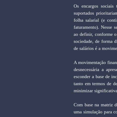
Os encargos sociais 
suportados prioritari
folha salarial (e con
faturamento). Nesse s
ao definir, conforme o
sociedade, de forma di
de salários é a movime
A movimentação financ
desnecessária a apre
esconder a base de inc
tanto em termos de de
minimizar significativ
Com base na matriz de
uma simulação para co