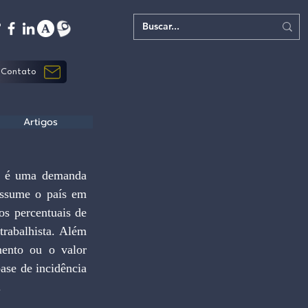
Contato
Artigos
s é uma demanda 
ssume o país em 
os percentuais de 
rabalhista. Além 
ento ou o valor 
ase de incidência 
.