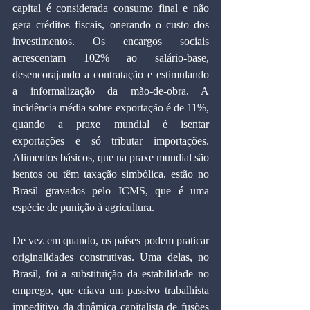
capital é considerada consumo final e não 
gera créditos fiscais, onerando o custo dos 
investimentos. Os encargos sociais 
acrescentam 102% ao salário-base, 
desencorajando a contratação e estimulando 
a informalização da mão-de-obra. A 
incidência média sobre exportação é de 11%, 
quando a praxe mundial é isentar 
exportações e só tributar importações. 
Alimentos básicos, que na praxe mundial são 
isentos ou têm taxação simbólica, estão no 
Brasil gravados pelo ICMS, que é uma 
espécie de punição à agricultura. 
De vez em quando, os países podem praticar 
originalidades construtivas. Uma delas, no 
Brasil, foi a substituição da estabilidade no 
emprego, que criava um passivo trabalhista 
impeditivo da dinâmica capitalista de fusões 