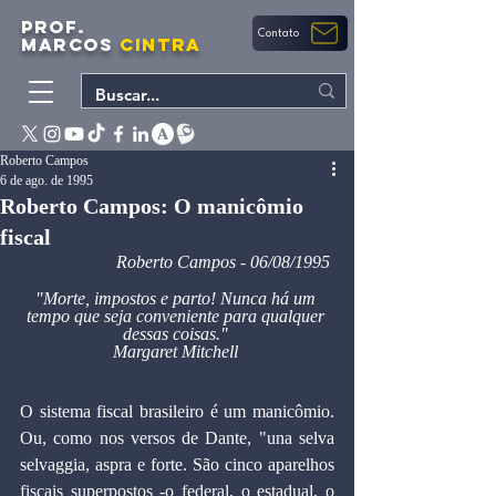
PROF.
Contato
MARCOS
CINTRA
Roberto Campos
6 de ago. de 1995
Roberto Campos: O manicômio
fiscal
Roberto Campos - 06/08/1995 
"Morte, impostos e parto! Nunca há um 
tempo que seja conveniente para qualquer 
dessas coisas." 
Margaret Mitchell 
O sistema fiscal brasileiro é um manicômio. 
Ou, como nos versos de Dante, "una selva 
selvaggia, aspra e forte. São cinco aparelhos 
fiscais superpostos -o federal, o estadual, o 