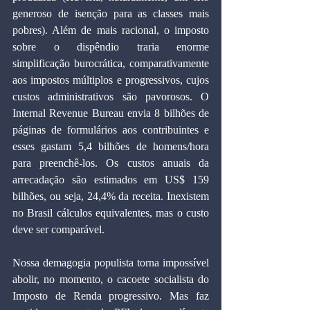
generoso de isenção para as classes mais 
pobres). Além de mais racional, o imposto 
sobre o dispêndio traria enorme 
simplificação burocrática, comparativamente 
aos impostos múltiplos e progressivos, cujos 
custos administrativos são pavorosos. O 
Internal Revenue Bureau envia 8 bilhões de 
páginas de formulários aos contribuintes e 
esses gastam 5,4 bilhões de homens/hora 
para preenchê-los. Os custos anuais da 
arrecadação são estimados em US$ 159 
bilhões, ou seja, 24,4% da receita. Inexistem 
no Brasil cálculos equivalentes, mas o custo 
deve ser comparável. 
Nossa demagogia populista torna impossível 
abolir, no momento, o cacoete socialista do 
Imposto de Renda progressivo. Mas faz 