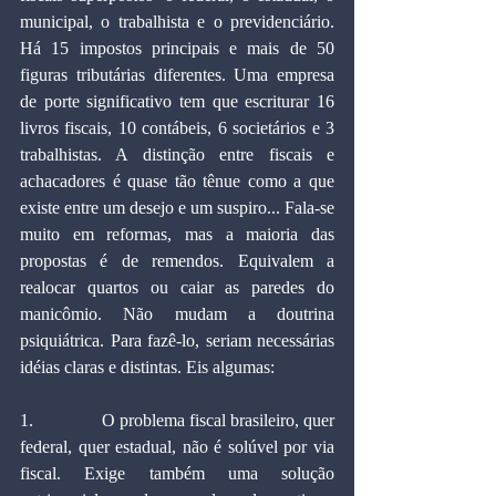
municipal, o trabalhista e o previdenciário. 
Há 15 impostos principais e mais de 50 
figuras tributárias diferentes. Uma empresa 
de porte significativo tem que escriturar 16 
livros fiscais, 10 contábeis, 6 societários e 3 
trabalhistas. A distinção entre fiscais e 
achacadores é quase tão tênue como a que 
existe entre um desejo e um suspiro... Fala-se 
muito em reformas, mas a maioria das 
propostas é de remendos. Equivalem a 
realocar quartos ou caiar as paredes do 
manicômio. Não mudam a doutrina 
psiquiátrica. Para fazê-lo, seriam necessárias 
idéias claras e distintas. Eis algumas: 
1.               O problema fiscal brasileiro, quer 
federal, quer estadual, não é solúvel por via 
fiscal. Exige também uma solução 