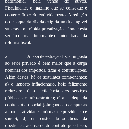
patrimonial, pela venda de ativos. 
Fiscalmente, o máximo que se consegue é 
conter o fluxo do endividamento. A redução 
do estoque da dívida exigiria um inatingível 
superávit ou rápida privatização. Donde esta 
ser tão ou mais importante quanto a badalada 
reforma fiscal. 
2.               A taxa de extração fiscal imposta 
ao setor privado é bem maior que a carga 
nominal dos impostos, taxas e contribuições. 
Além destes, há os seguintes componentes: 
a) o imposto inflacionário, hoje felizmente 
reduzido; b) a ineficiência dos serviços 
públicos de infra-estrutura; c) a inadequada 
contrapartida social (obrigando as empresas 
a montar atividades próprias de previdência e 
saúde); d) os custos burocráticos da 
obediência ao fisco e de controle pelo fisco; 