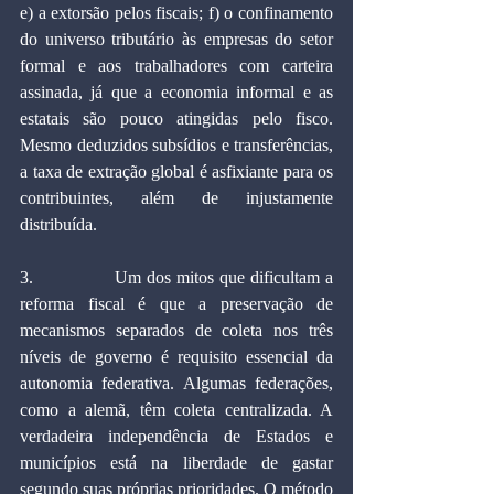
e) a extorsão pelos fiscais; f) o confinamento 
do universo tributário às empresas do setor 
formal e aos trabalhadores com carteira 
assinada, já que a economia informal e as 
estatais são pouco atingidas pelo fisco. 
Mesmo deduzidos subsídios e transferências, 
a taxa de extração global é asfixiante para os 
contribuintes, além de injustamente 
distribuída. 
3.               Um dos mitos que dificultam a 
reforma fiscal é que a preservação de 
mecanismos separados de coleta nos três 
níveis de governo é requisito essencial da 
autonomia federativa. Algumas federações, 
como a alemã, têm coleta centralizada. A 
verdadeira independência de Estados e 
municípios está na liberdade de gastar 
segundo suas próprias prioridades. O método 