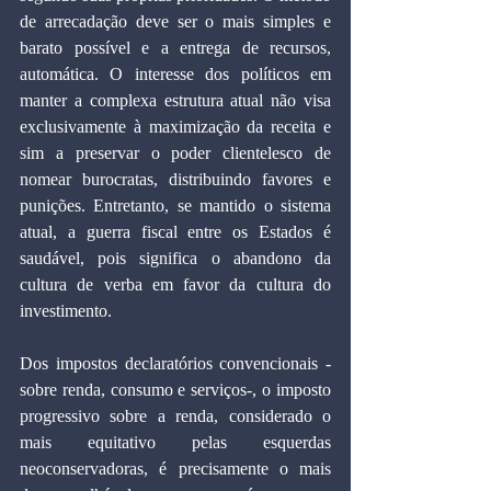
de arrecadação deve ser o mais simples e 
barato possível e a entrega de recursos, 
automática. O interesse dos políticos em 
manter a complexa estrutura atual não visa 
exclusivamente à maximização da receita e 
sim a preservar o poder clientelesco de 
nomear burocratas, distribuindo favores e 
punições. Entretanto, se mantido o sistema 
atual, a guerra fiscal entre os Estados é 
saudável, pois significa o abandono da 
cultura de verba em favor da cultura do 
investimento. 
Dos impostos declaratórios convencionais -
sobre renda, consumo e serviços-, o imposto 
progressivo sobre a renda, considerado o 
mais equitativo pelas esquerdas 
neoconservadoras, é precisamente o mais 