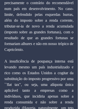
precisamente o contrário do recomendável 
num país em desenvolvimento. No caso-
limite, defendido pelas esquerdas burras, 
além do imposto sobre a renda corrente, 
tributar-se-ia de novo a renda acumulada 
(imposto sobre as grandes fortunas), com o 
resultado de que as grandes fortunas se 
formariam alhures e não em nosso trópico de 
Capricórnio. 
A insuficiência de poupança interna está 
levando mesmo um país industrializado e 
rico como os Estados Unidos a cogitar da 
substituição do imposto progressivo por uma 
``flat tax", ou seja, uma alíquota única 
aplicável tanto a empresas como a 
indivíduos, que incidiria apenas sobre a 
renda consumida e não sobre a renda 
produzida (Haveria, naturalmente, um teto 