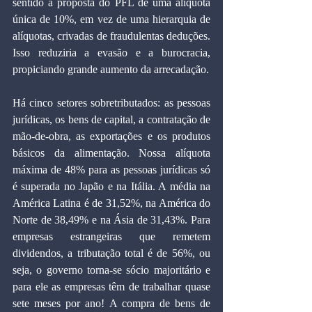
sentido a proposta do PFL de uma alíquota 
única de 10%, em vez de uma hierarquia de 
alíquotas, crivadas de fraudulentas deduções. 
Isso reduziria a evasão e a burocracia, 
propiciando grande aumento da arrecadação. 
Há cinco setores sobretributados: as pessoas 
jurídicas, os bens de capital, a contratação de 
mão-de-obra, as exportações e os produtos 
básicos da alimentação. Nossa alíquota 
máxima de 48% para as pessoas jurídicas só 
é superada no Japão e na Itália. A média na 
América Latina é de 31,52%, na América do 
Norte de 38,49% e na Ásia de 31,43%. Para 
empresas estrangeiras que remetem 
dividendos, a tributação total é de 56%, ou 
seja, o governo torna-se sócio majoritário e 
para ele as empresas têm de trabalhar quase 
sete meses por ano! A compra de bens de 