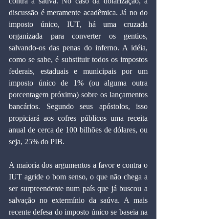
contra a saúva. No caso da dolarização, a 
discussão é meramente acadêmica. Já no do 
imposto único, IUT, há uma cruzada 
organizada para converter os gentios, 
salvando-os das penas do inferno. A idéia, 
como se sabe, é substituir todos os impostos 
federais, estaduais e municipais por um 
imposto único de 1% (ou alguma outra 
porcentagem próxima) sobre os lançamentos 
bancários. Segundo seus apóstolos, isso 
propiciará aos cofres públicos uma receita 
anual de cerca de 100 bilhões de dólares, ou 
seja, 25% do PIB.
A maioria dos argumentos a favor e contra o 
IUT agride o bom senso, o que não chega a 
ser surpreendente num país que já buscou a 
salvação no extermínio da saúva. A mais 
recente defesa do imposto único se baseia na 