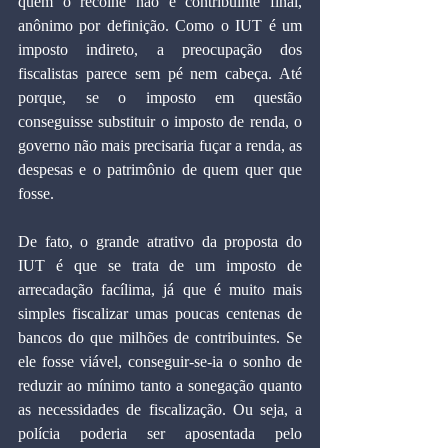
quem o recolhe não é contribuinte final, 
anônimo por definição. Como o IUT é um 
imposto indireto, a preocupação dos 
fiscalistas parece sem pé nem cabeça. Até 
porque, se o imposto em questão 
conseguisse substituir o imposto de renda, o 
governo não mais precisaria fuçar a renda, as 
despesas e o patrimônio de quem quer que 
fosse.
De fato, o grande atrativo da proposta do 
IUT é que se trata de um imposto de 
arrecadação facílima, já que é muito mais 
simples fiscalizar umas poucas centenas de 
bancos do que milhões de contribuintes. Se 
ele fosse viável, conseguir-se-ia o sonho de 
reduzir ao mínimo tanto a sonegação quanto 
as necessidades de fiscalização. Ou seja, a 
polícia poderia ser aposentada pelo 