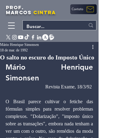
PROF.
Contato
MARCOS
CINTRA
Mário Henrique Simonsen
18 de mar. de 1992
O salto no escuro do Imposto Único
Mário Henrique 
Simonsen 
Revista Exame, 18/3/92 
O Brasil parece cultivar o fetiche das 
fórmulas simples para resolver problemas 
complexos. "Dolarização", "imposto único 
sobre as transações", embora nada tenham a 
ver um com o outro, são remédios da moda 