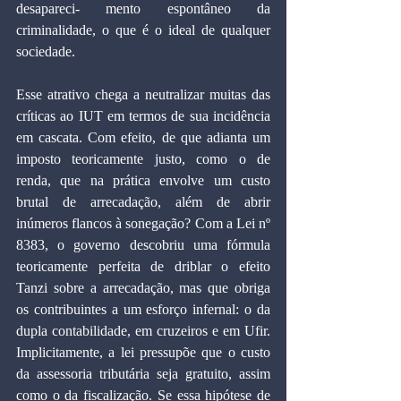
desapareci- mento espontâneo da 
criminalidade, o que é o ideal de qualquer 
sociedade.
Esse atrativo chega a neutralizar muitas das 
críticas ao IUT em termos de sua incidência 
em cascata. Com efeito, de que adianta um 
imposto teoricamente justo, como o de 
renda, que na prática envolve um custo 
brutal de arrecadação, além de abrir 
inúmeros flancos à sonegação? Com a Lei nº 
8383, o governo descobriu uma fórmula 
teoricamente perfeita de driblar o efeito 
Tanzi sobre a arrecadação, mas que obriga 
os contribuintes a um esforço infernal: o da 
dupla contabilidade, em cruzeiros e em Ufir. 
Implicitamente, a lei pressupõe que o custo 
da assessoria tributária seja gratuito, assim 
como o da fiscalização. Se essa hipótese de 