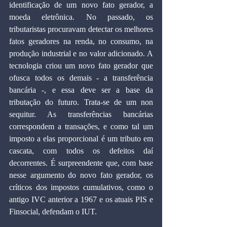
identificação de um novo fato gerador, a 
moeda eletrônica. No passado, os 
tributaristas procuravam detectar os melhores 
fatos geradores na renda, no consumo, na 
produção industrial e no valor adicionado. A 
tecnologia criou um novo fato gerador que 
ofusca todos os demais - a transferência 
bancária -, e essa deve ser a base da 
tributação do futuro. Trata-se de um non 
sequitur. As transferências bancárias 
correspondem a transações, e como tal um 
imposto a elas proporcional é um tributo em 
cascata, com todos os defeitos daí 
decorrentes. É surpreendente que, com base 
nesse argumento do novo fato gerador, os 
críticos dos impostos cumulativos, como o 
antigo IVC anterior a 1967 e os atuais PIS e 
Finsocial, defendam o IUT.