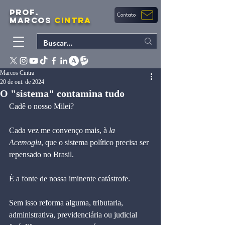
PROF.
Contato
MARCOS
CINTRA
Marcos Cintra
20 de out. de 2024
O "sistema" contamina tudo
Cadê o nosso Milei?
Cada vez me convenço mais, à 
la 
Acemoglu
, que o sistema político precisa ser 
repensado no Brasil.
É a fonte de nossa iminente catástrofe.
Sem isso reforma alguma, tributaria, 
administrativa, previdenciária ou judicial 