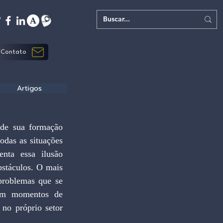
Contato
Artigos
de sua formação 
odas as situações 
nta essa ilusão 
stáculos. O mais 
problemas que se 
em momentos de 
no próprio setor 