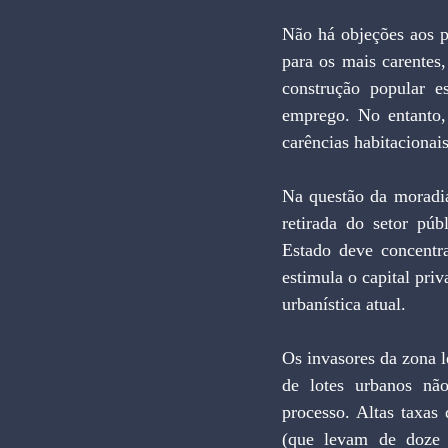
Não há objeções aos p
para os mais carentes
construção popular e
emprego. No entanto, 
carências habitacionais
Na questão da moradia
retirada do setor púb
Estado deve concentra
estimula o capital priv
urbanística atual.
Os invasores da zona le
de lotes urbanos não
processo. Altas taxas
(que levam de doze a