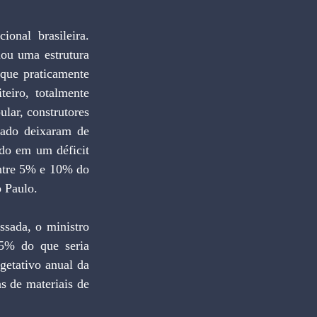
onal brasileira. 
ou uma estrutura 
que praticamente 
eiro, totalmente 
lar, construtores 
ado deixaram de 
ndo em um déficit 
ntre 5% e 10% do 
o Paulo.
ada, o ministro 
5% do que seria 
getativo anual da 
 de materiais de 