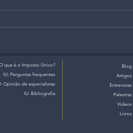
O que é o Imposto Único?
Blog
IU: Perguntas frequentes
Artigos
U: Opinião de especialistas
Entrevistas
IU: Bibliografia
Palestras
Vídeos
Livros