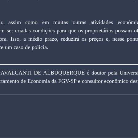
r, assim como em muitas outras atividades econômica
m ser criadas condições para que os proprietários possam ofe
. Isso, a médio prazo, reduzirá os preços e, nesse ponto
e um caso de polícia.
ALCANTI DE ALBUQUERQUE é doutor pela Universida
rtamento de Economia da FGV-SP e consultor econômico dest