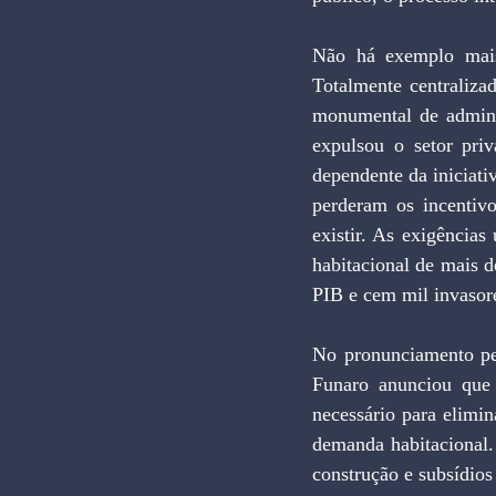
Não há exemplo mais e
Totalmente centraliza
monumental de adminis
expulsou o setor priv
dependente da iniciati
perderam os incentiv
existir. As exigências
habitacional de mais 
PIB e cem mil invasore
No pronunciamento pe
Funaro anunciou que 
necessário para elimin
demanda habitacional.
construção e subsídios