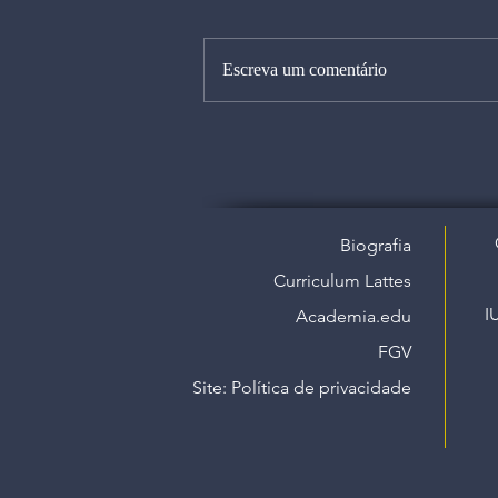
Escreva um comentário
Biografia
Curriculum Lattes
I
Academia.edu
FGV
Site: Política de privacidade​