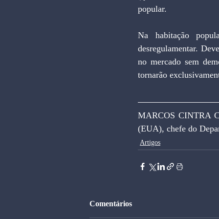
popular.
Na habitação popula
desregulamentar. Deve
no mercado sem demora
tornarão exclusivament
MARCOS CINTRA CAV
(EUA), chefe do Depa
Artigos
Comentários