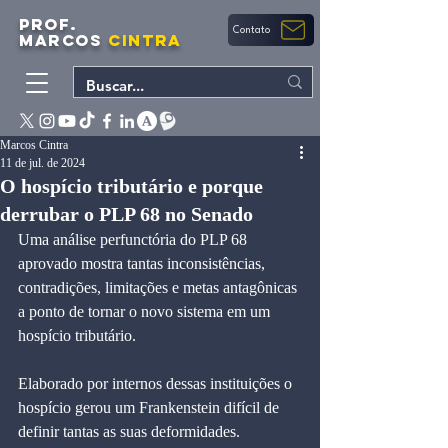
PROF.
Contato
MARCOS
CINTRA
Marcos Cintra
11 de jul. de 2024
O hospício tributário e porque
derrubar o PLP 68 no Senado
Uma análise perfunctória do PLP 68 
aprovado mostra tantas inconsistências, 
contradições, limitações e metas antagônicas 
a ponto de tornar o novo sistema em um 
hospício tributário.
Elaborado por internos dessas instituições o 
hospício gerou um Frankenstein difícil de 
definir tantas as suas deformidades.