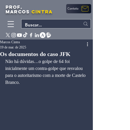
PROF.
Contato
MARCOS
CINTRA
Marcos Cintra
19 de mar. de 2025
Os documentos do caso JFK
Não há dúvidas…o golpe de 64 foi 
inicialmente um contra-golpe que resvalou 
para o autoritarismo com a morte de Castelo 
Branco.