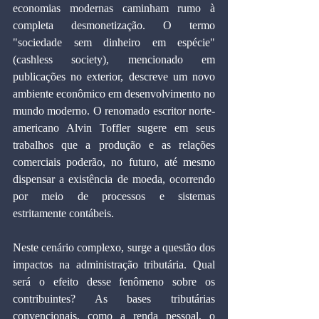
economias modernas caminham rumo à 
completa desmonetização. O termo 
"sociedade sem dinheiro em espécie" 
(cashless society), mencionado em 
publicações no exterior, descreve um novo 
ambiente econômico em desenvolvimento no 
mundo moderno. O renomado escritor norte-
americano Alvin Toffler sugere em seus 
trabalhos que a produção e as relações 
comerciais poderão, no futuro, até mesmo 
dispensar a existência de moeda, ocorrendo 
por meio de processos e sistemas 
estritamente contábeis.
Neste cenário complexo, surge a questão dos 
impactos na administração tributária. Qual 
será o efeito desse fenômeno sobre os 
contribuintes? As bases tributárias 
convencionais, como a renda pessoal, o 