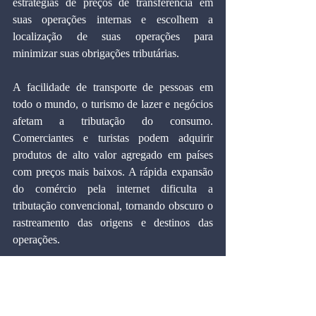
estratégias de preços de transferência em 
suas operações internas e escolhem a 
localização de suas operações para 
minimizar suas obrigações tributárias.
A facilidade de transporte de pessoas em 
todo o mundo, o turismo de lazer e negócios 
afetam a tributação do consumo. 
Comerciantes e turistas podem adquirir 
produtos de alto valor agregado em países 
com preços mais baixos. A rápida expansão 
do comércio pela internet dificulta a 
tributação convencional, tornando obscuro o 
rastreamento das origens e destinos das 
operações.
Neste contexto de mudanças profundas, a 
eficácia dos sistemas tributários 
convencionais está sendo desafiada. Na 