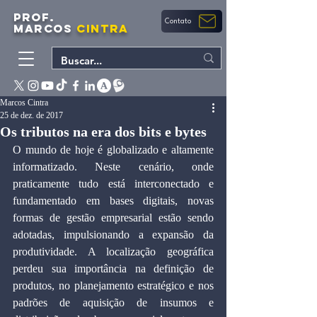
PROF.
Contato
MARCOS
CINTRA
Marcos Cintra
25 de dez. de 2017
Os tributos na era dos bits e bytes
O mundo de hoje é globalizado e altamente 
informatizado. Neste cenário, onde 
praticamente tudo está interconectado e 
fundamentado em bases digitais, novas 
formas de gestão empresarial estão sendo 
adotadas, impulsionando a expansão da 
produtividade. A localização geográfica 
perdeu sua importância na definição de 
produtos, no planejamento estratégico e nos 
padrões de aquisição de insumos e 