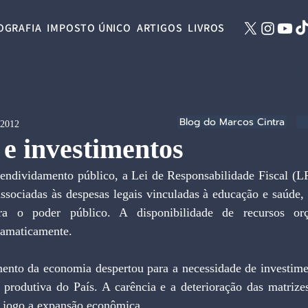
OGRAFIA
IMPOSTO ÚNICO
ARTIGOS
LIVROS
Blog do Marcos Cintra
 2012
 e investimentos
endividamento público, a Lei de Responsabilidade Fiscal (LR
associadas às despesas legais vinculadas à educação e saúde,
ara o poder público. A disponibilidade de recursos orç
ramaticamente.
ento da economia despertou para a necessidade de investime
 produtiva do País. A carência e a deterioração das matrizes
 jogo a expansão econômica.