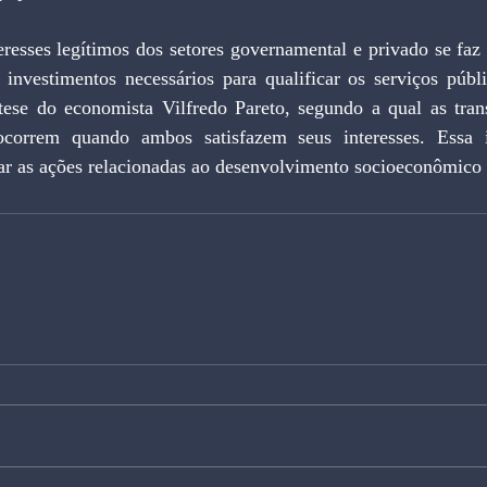
resses legítimos dos setores governamental e privado se faz 
 investimentos necessários para qualificar os serviços públi
 tese do economista Vilfredo Pareto, segundo a qual as trans
correm quando ambos satisfazem seus interesses. Essa id
ear as ações relacionadas ao desenvolvimento socioeconômico 