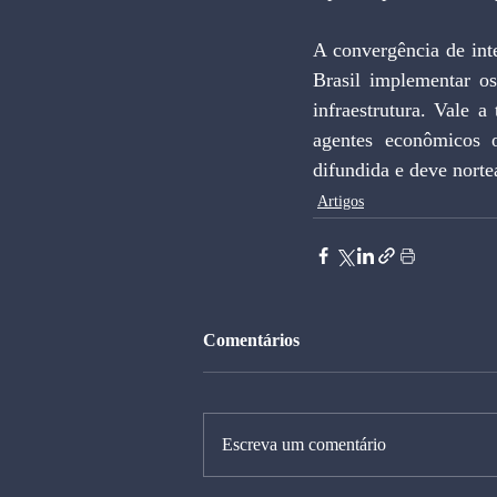
A convergência de inte
Brasil implementar os
infraestrutura. Vale a
agentes econômicos o
difundida e deve nort
Artigos
Comentários
Escreva um comentário