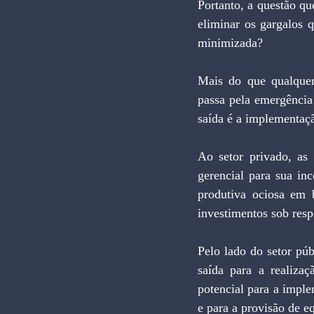
Portanto, a questão qu
eliminar os gargalos 
minimizada?
Mais do que qualquer
passa pela emergência
saída é a implementaçã
Ao setor privado, as 
gerencial para sua in
produtiva ociosa em b
investimentos sob resp
Pelo lado do setor púb
saída para a realizaç
potencial para a imple
e para a provisão de e