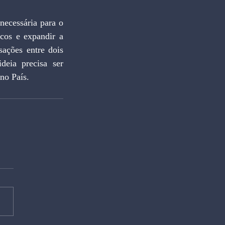
necessária para o 
cos e expandir a 
ações entre dois 
eia precisa ser 
no País.