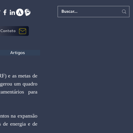
Contato
Artigos
F) e as metas de 
 gerou um quadro 
amentários para 
ntos na expansão 
 de energia e de 