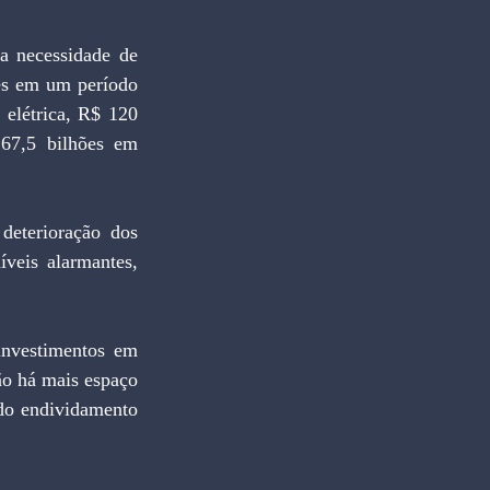
a necessidade de 
es em um período 
elétrica, R$ 120 
67,5 bilhões em 
deterioração dos 
veis alarmantes, 
nvestimentos em 
ão há mais espaço 
do endividamento 