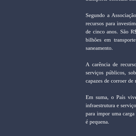
Segundo a Associação 
recursos para investi
de cinco anos. São R$
bilhões em transport
saneamento.
A carência de recurso
serviços públicos, so
capazes de corroer de
Em suma, o País vive
infraestrutura e servi
para impor uma carga 
é pequena.