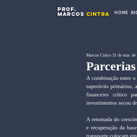
PROF.
HOME
BI
MARCOS
CINTRA
Marcos Cintra
31 de mar. de
Parcerias
A combinação entre o 
superávits primários, 
financeiro crítico p
investimentos secou d
A retomada do crescim
e recuperação da base
transporte colocam em