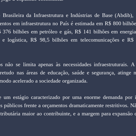
Brasileira da Infraestrutura e Indústrias de Base (Abdib), 
mentos em infraestrutura no País é estimada em R$ 800 bilhõ
 376 bilhões em petróleo e gás, R$ 141 bilhões em energia 
e e logística, R$ 98,5 bilhões em telecomunicações e R$ 
s não se limita apenas às necessidades infraestruturais. A 
bretudo nas áreas de educação, saúde e segurança, atinge ní
 modo acelerado a sociedade organizada.
 um estágio caracterizado por uma enorme demanda por i
ços públicos frente a orçamentos dramaticamente restritivos. N
tributária maior ao contribuinte, e a margem para expansão 