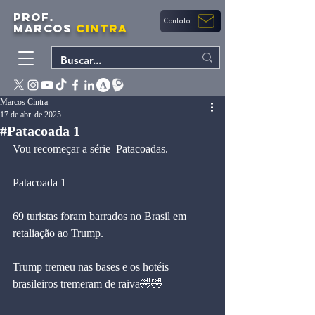
PROF.
Contato
MARCOS
CINTRA
Marcos Cintra
17 de abr. de 2025
#Patacoada 1
Vou recomeçar a série  Patacoadas.
Patacoada 1
69 turistas foram barrados no Brasil em 
retaliação ao Trump. 
Trump tremeu nas bases e os hotéis 
brasileiros tremeram de raiva🤣🤣