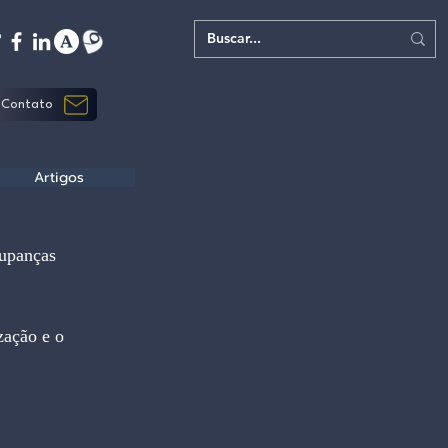
Contato
Artigos
oupanças 
zação e o 