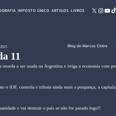
OGRAFIA
IMPOSTO ÚNICO
ARTIGOS
LIVROS
Blog do Marcos Cintra
 2025
da 11
 a moeda a ser usada na Argentina e irriga a economia com p
 o IOF, controla e tributa ainda mais a poupança, a capitali
nidade e vai destruir o país se não for parado logo!!