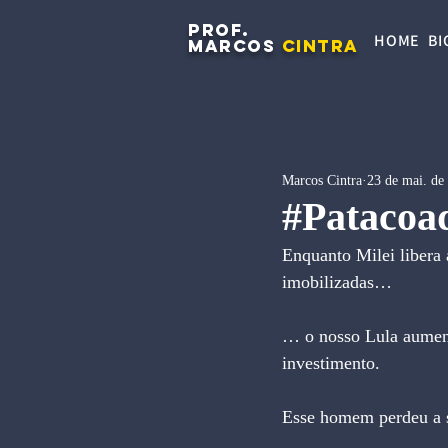
PROF.
HOME
BI
MARCOS
CINTRA
Marcos Cintra
23 de mai. de
#Patacoa
Enquanto Milei libera
imobilizadas…
… o nosso Lula aumento
investimento.
Esse homem perdeu a sa