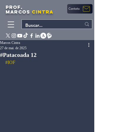
PROF.
Contato
MARCOS
CINTRA
Marcos Cintra
27 de mai. de 2025
#Patacoada 12
#IOF