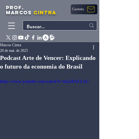
PROF.
Contato
MARCOS
CINTRA
Marcos Cintra
20 de mai. de 2025
Podcast Arte de Vencer: Explicando
o futuro da economia do Brasil
https://www.youtube.com/watch?v=nlu2JOvGLuU