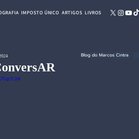
OGRAFIA
IMPOSTO ÚNICO
ARTIGOS
LIVROS
Blog do Marcos Cintra
 2024
ConversAR
MJTqzY2t4