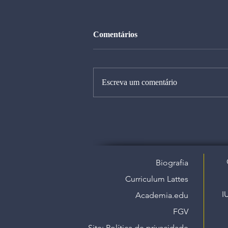
Comentários
Escreva um comentário
Biografia
Curriculum Lattes
I
Academia.edu
FGV
Site: Política de privacidade​