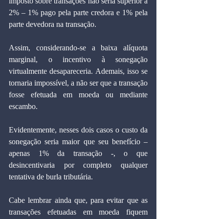
imposto sobre transações não seria superior a 
2% – 1% pago pela parte credora e 1% pela 
parte devedora na transação.
Assim, considerando-se a baixa alíquota 
marginal, o incentivo à sonegação 
virtualmente desapareceria. Ademais, isso se 
tornaria impossível, a não ser que a transação 
fosse efetuada em moeda ou mediante 
escambo.
Evidentemente, nesses dois casos o custo da 
sonegação seria maior que seu benefício – 
apenas 1% da transação -, o que 
desincentivaria por completo qualquer 
tentativa de burla tributária.
Cabe lembrar ainda que, para evitar que as 
transações efetuadas em moeda fiquem 