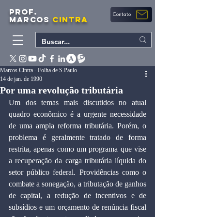
PROF.
Contato
MARCOS
CINTRA
Marcos Cintra - Folha de S.Paulo
14 de jan. de 1990
Por uma revolução tributária
Um dos temas mais discutidos no atual 
quadro econômico é a urgente necessidade 
de uma ampla reforma tributária. Porém, o 
problema é geralmente tratado de forma 
restrita, apenas como um programa que vise 
a recuperação da carga tributária líquida do 
setor público federal. Providências como o 
combate a sonegação, a tributação de ganhos 
de capital, a redução de incentivos e de 
subsídios e um orçamento de renúncia fiscal 