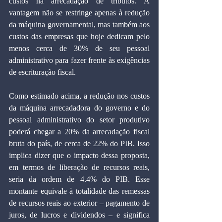
custos na arrecadação de tributos. A 
vantagem não se restringe apenas à redução 
da máquina governamental, mas também aos 
custos das empresas que hoje dedicam pelo 
menos cerca de 30% de seu pessoal 
administrativo para fazer frente às exigências 
de escrituração fiscal.
Como estimado acima, a redução nos custos 
da máquina arrecadadora do governo e do 
pessoal administrativo do setor produtivo 
poderá chegar a 20% da arrecadação fiscal 
bruta do país, de cerca de 22% do PIB. Isso 
implica dizer que o impacto dessa proposta, 
em termos de liberação de recursos reais, 
seria da ordem de 4.4% do PIB. Esse 
montante equivale à totalidade das remessas 
de recursos reais ao exterior – pagamento de 
juros, de lucros e dividendos – e significa 