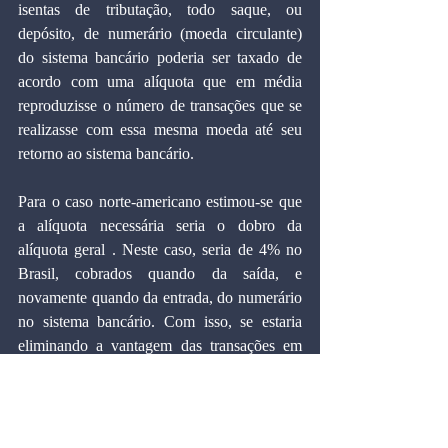
isentas de tributação, todo saque, ou 
depósito, de numerário (moeda circulante) 
do sistema bancário poderia ser taxado de 
acordo com uma alíquota que em média 
reproduzisse o número de transações que se 
realizasse com essa mesma moeda até seu 
retorno ao sistema bancário.
Para o caso norte-americano estimou-se que 
a alíquota necessária seria o dobro da 
alíquota geral . Neste caso, seria de 4% no 
Brasil, cobrados quando da saída, e 
novamente quando da entrada, do numerário 
no sistema bancário. Com isso, se estaria 
eliminando a vantagem das transações em 
dinheiro.
Portanto, esse sistema de tributação 
eliminaria a sonegação – estimada em cerca 