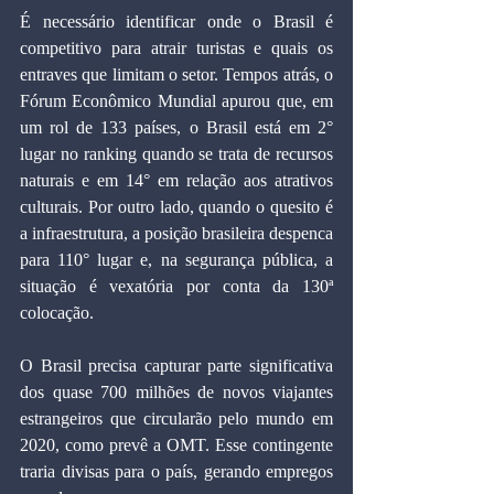
É necessário identificar onde o Brasil é 
competitivo para atrair turistas e quais os 
entraves que limitam o setor. Tempos atrás, o 
Fórum Econômico Mundial apurou que, em 
um rol de 133 países, o Brasil está em 2° 
lugar no ranking quando se trata de recursos 
naturais e em 14° em relação aos atrativos 
culturais. Por outro lado, quando o quesito é 
a infraestrutura, a posição brasileira despenca 
para 110° lugar e, na segurança pública, a 
situação é vexatória por conta da 130ª 
colocação.
O Brasil precisa capturar parte significativa 
dos quase 700 milhões de novos viajantes 
estrangeiros que circularão pelo mundo em 
2020, como prevê a OMT. Esse contingente 
traria divisas para o país, gerando empregos 