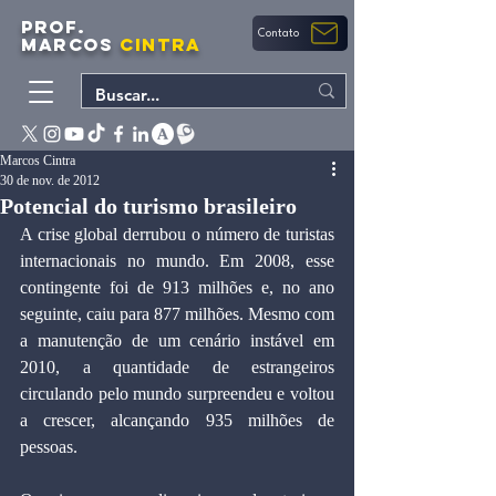
PROF.
Contato
MARCOS
CINTRA
Marcos Cintra
30 de nov. de 2012
Potencial do turismo brasileiro
A crise global derrubou o número de turistas 
internacionais no mundo. Em 2008, esse 
contingente foi de 913 milhões e, no ano 
seguinte, caiu para 877 milhões. Mesmo com 
a manutenção de um cenário instável em 
2010, a quantidade de estrangeiros 
circulando pelo mundo surpreendeu e voltou 
a crescer, alcançando 935 milhões de 
pessoas.