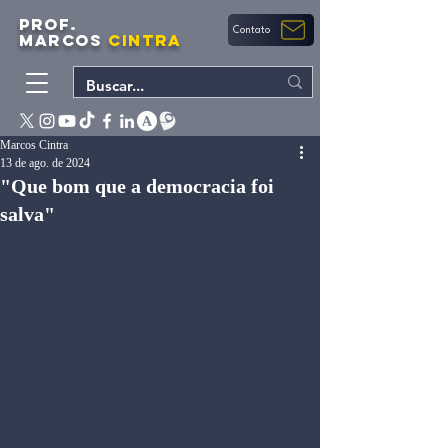
PROF.
Contato
MARCOS
CINTRA
Marcos Cintra
13 de ago. de 2024
"Que bom que a democracia foi
salva"