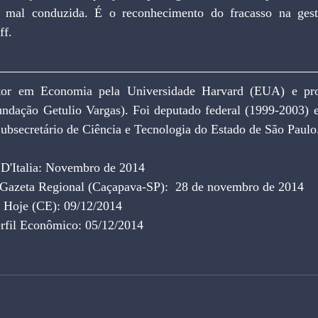
o mal conduzida. É o reconhecimento do fracasso na gestã
ff.
or em Economia pela Universidade Harvard (EUA) e profe
ação Getulio Vargas). Foi deputado federal (1999-2003) e 
ubsecretário de Ciência e Tecnologia do Estado de São Paulo
 D'Italia: Novembro de 2014
 Gazeta Regional (Caçapava-SP):  28 de novembro de 2014
e Hoje (CE): 09/12/2014
erfil Econômico: 05/12/2014