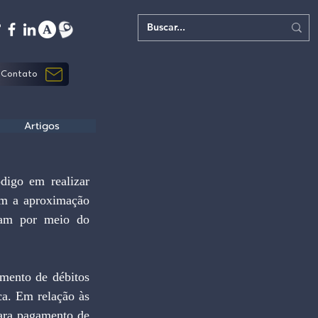
Contato
Artigos
digo em realizar 
om a aproximação 
eram por meio do 
mento de débitos 
ca. Em relação às 
ara pagamento de 