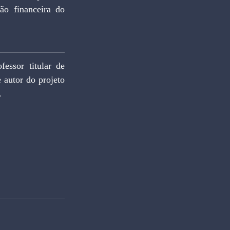
o financeira do 
ssor titular de 
autor do projeto 
.