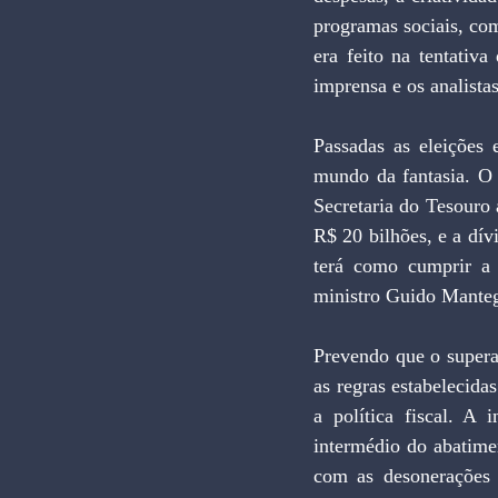
programas sociais, co
era feito na tentativ
imprensa e os analistas
Passadas as eleições 
mundo da fantasia. O 
Secretaria do Tesouro
R$ 20 bilhões, e a dív
terá como cumprir a 
ministro Guido Mantega
Prevendo que o superav
as regras estabelecida
a política fiscal. A
intermédio do abatime
com as desonerações 