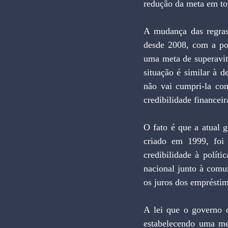
redução da meta em to
A mudança das regras f
desde 2008, com a pos
uma meta de superavit
situação é similar à 
não vai cumpri-la co
credibilidade financei
O fato é que a atual 
criado em 1999, foi r
credibilidade à polít
nacional junto à comun
os juros dos emprésti
A lei que o governo q
estabelecendo uma met