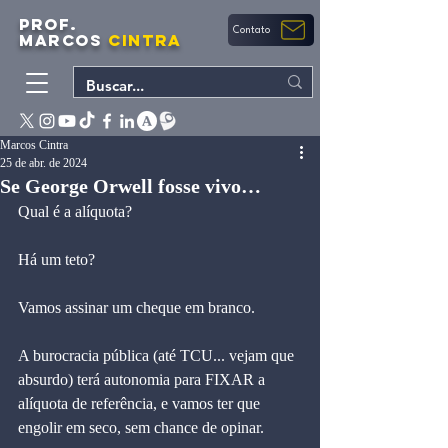
PROF.
Contato
MARCOS
CINTRA
Marcos Cintra
25 de abr. de 2024
Se George Orwell fosse vivo…
Qual é a alíquota?
Há um teto?
Vamos assinar um cheque em branco.
A burocracia pública (até TCU... vejam que 
absurdo) terá autonomia para FIXAR a 
alíquota de referência, e vamos ter que 
engolir em seco, sem chance de opinar.