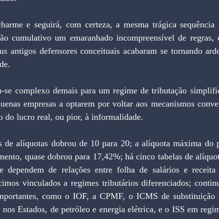
harme e seguirá, com certeza, a mesma trágica sequência q
não cumulativo um emaranhado incompreensível de regras, d
us antigos defensores conceituais acabaram se tornando ardor
de.
-se complexo demais para um regime de tributação simplific
quenas empresas a optarem por voltar aos mecanismos conven
do lucro real, ou pior, à informalidade.
s de alíquotas dobrou de 10 para 20; a alíquota máxima do p
ento, quase dobrou para 17,42%; há cinco tabelas de alíquota
 dependem de relações entre folha de salários e receita b
imos vinculados a regimes tributários diferenciados; contin
importantes, como o IOF, a CPMF, o ICMS de substituição tr
 nos Estados, de petróleo e energia elétrica, e o ISS em regim