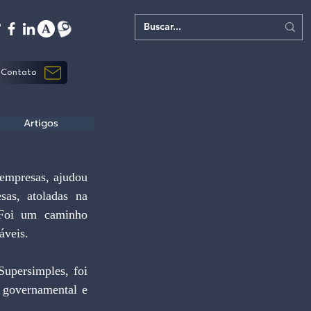
Contato
Artigos
empresas, ajudou 
as, atoladas na 
 Foi um caminho 
áveis.
upersimples, foi 
 governamental e 