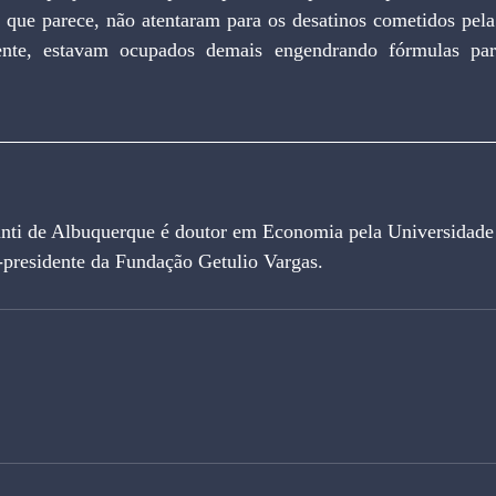
 que parece, não atentaram para os desatinos cometidos pela 
mente, estavam ocupados demais engendrando fórmulas par
nti de Albuquerque é doutor em Economia pela Universidad
ce-presidente da Fundação Getulio Vargas.