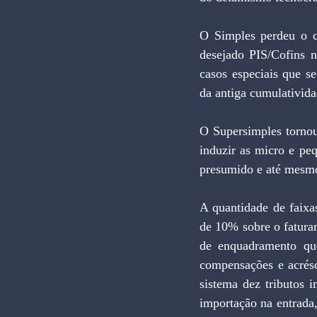
O Simples perdeu o c
desejado PIS/Cofins 
casos especiais que se
da antiga cumulativida
O Supersimples tornou
induzir as micro e pe
presumido e até mesmo 
A quantidade de faixa
de 10% sobre o faturam
de enquadramento que
compensações e acrésc
sistema dez tributos 
importação na entrada,