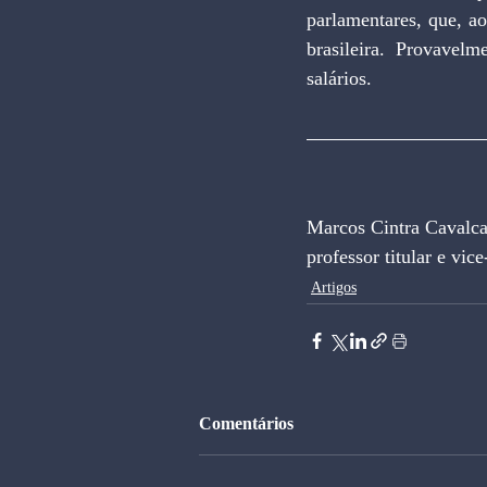
parlamentares, que, ao
brasileira. Provavel
salários.
Marcos Cintra Cavalca
professor titular e vi
Artigos
Comentários