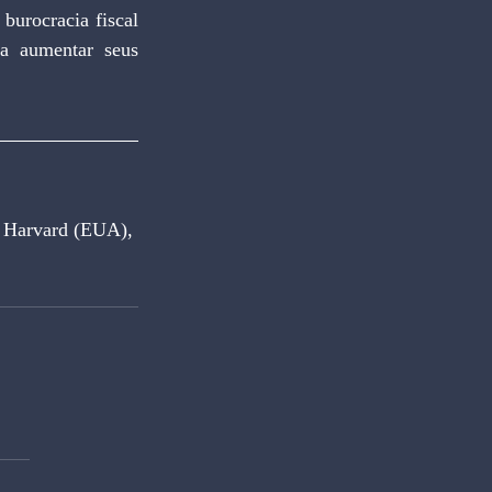
burocracia fiscal 
a aumentar seus 
e Harvard (EUA), 