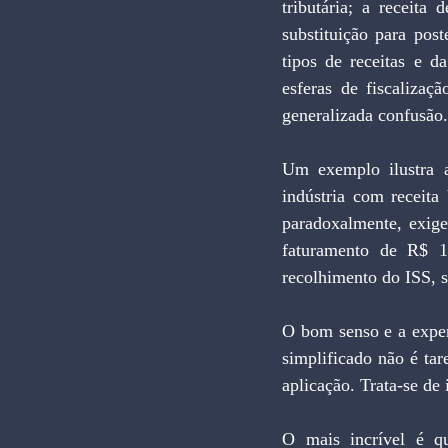
tributária; a receit
substituição para pos
tipos de receitas e da
esferas de fiscalizaç
generalizada confusão.
Um exemplo ilustra a
indústria com receita
paradoxalmente, exige
faturamento de R$ 1
recolhimento do ISS, s
O bom senso e a exper
simplificado não é tar
aplicação. Trata-se de
O mais incrível é qu