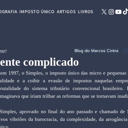
OGRAFIA
IMPOSTO ÚNICO
ARTIGOS
LIVROS
Blog do Marcos Cintra
 2007
ente complicado
, em 1997, o Simples, o imposto único das micro e pequenas 
lidade e a coibir a evasão de impostos naquelas empres
utalidade do sistema tributário convencional brasileiro.
imaginava que iriam trilhar as reformas que se tornavam inadi
Simples, aprovado no final do ano passado e chamado de S
sivos vibriões da burocracia, da complexidade, da arrogância
tico.