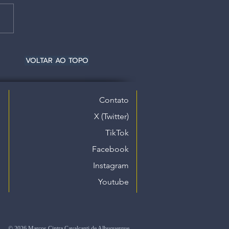
VOLTAR AO TOPO
Contato
X (Twitter)
TikTok
Facebook
Instagram
Youtube
© 2026 Marcos Cintra Cavalcanti de Albuquerque.