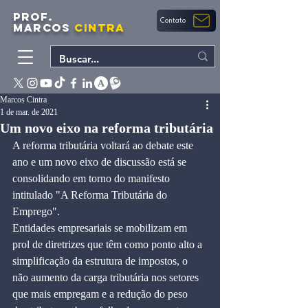
PROF.
Contato
MARCOS
CINTRA
Marcos Cintra
1 de mar. de 2021
Um novo eixo na reforma tributária
A reforma tributária voltará ao debate este 
ano e um novo eixo de discussão está se 
consolidando em torno do manifesto 
intitulado "A Reforma Tributária do 
Emprego". 
Entidades empresariais se mobilizam em 
prol de diretrizes que têm como ponto alto a 
simplificação da estrutura de impostos, o 
não aumento da carga tributária nos setores 
que mais empregam e a redução do peso 