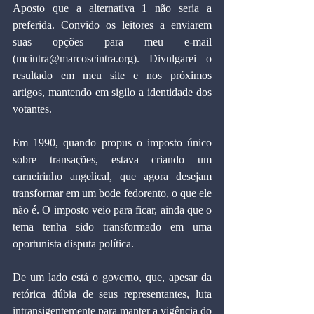
Aposto que a alternativa 1 não seria a 
preferida. Convido os leitores a enviarem 
suas opções para meu e-mail 
(mcintra@marcoscintra.org). Divulgarei o 
resultado em meu site e nos próximos 
artigos, mantendo em sigilo a identidade dos 
votantes.
Em 1990, quando propus o imposto único 
sobre transações, estava criando um 
carneirinho angelical, que agora desejam 
transformar em um bode fedorento, o que ele 
não é. O imposto veio para ficar, ainda que o 
tema tenha sido transformado em uma 
oportunista disputa política.
De um lado está o governo, que, apesar da 
retórica dúbia de seus representantes, luta 
intransigentemente para manter a vigência do 