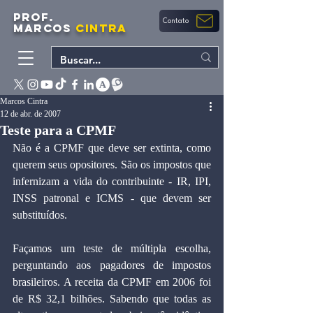
PROF.
Contato
MARCOS
CINTRA
Marcos Cintra
12 de abr. de 2007
Teste para a CPMF
Não é a CPMF que deve ser extinta, como 
querem seus opositores. São os impostos que 
infernizam a vida do contribuinte - IR, IPI, 
INSS patronal e ICMS - que devem ser 
substituídos.
Façamos um teste de múltipla escolha, 
perguntando aos pagadores de impostos 
brasileiros. A receita da CPMF em 2006 foi 
de R$ 32,1 bilhões. Sabendo que todas as 