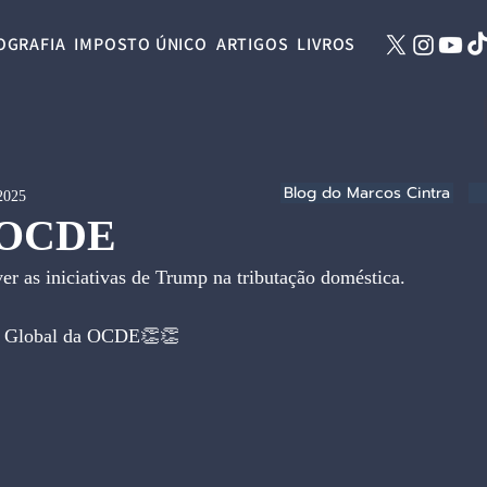
OGRAFIA
IMPOSTO ÚNICO
ARTIGOS
LIVROS
Blog do Marcos Cintra
 2025
 OCDE
er as iniciativas de Trump na tributação doméstica. 
iva Global da OCDE👏👏