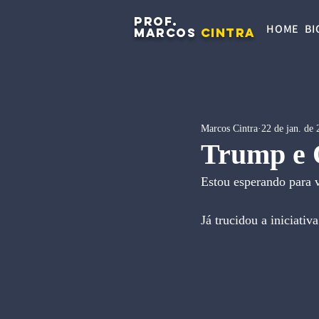
PROF.
HOME
BI
MARCOS
CINTRA
Marcos Cintra
22 de jan. de
Trump e
Estou esperando para v
Já trucidou a iniciat