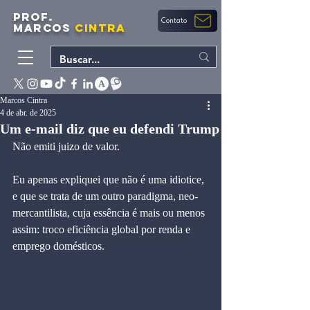
PROF.
Contato
MARCOS
CINTRA
Marcos Cintra
4 de abr. de 2025
Um e-mail diz que eu defendi Trump
Não emiti juizo de valor. 
Eu apenas expliquei que não é uma idiotice, 
e que se trata de um outro paradigma, neo-
mercantilista, cuja essência é mais ou menos 
assim: troco eficiência global por renda e 
emprego domésticos.