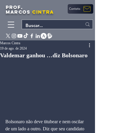
PROF.
Contato
MARCOS
CINTRA
Marcos Cintra
19 de ago. de 2024
Valdemar ganhou …diz Bolsonaro
Bolsonaro não deve titubear e nem oscilar 
de um lado a outro. Diz que seu candidato 