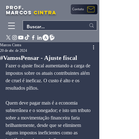
PROF.
Contato
MARCOS
CINTRA
Marcos Cintra
20 de abr. de 2024
#VamosPensar - Ajuste fiscal
Fazer o ajuste fiscal aumentando a carga de 
impostos sobre os atuais contribuintes além 
de cruel é ineficaz. O custo é alto e os 
resultados pífios.
Quem deve pagar mais é a economia 
subterrânea e o sonegador; e isto um tributo 
sobre a movimentação financeira faria 
brilhantemente, desde que se eliminem 
alguns impostos ineficientes como as 