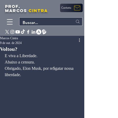
PROF.
Contato
MARCOS
CINTRA
Marcos Cintra
9 de out. de 2024
Voltou?
E viva a Liberdade.
Abaixo a censura.
Obrigado, Elon Musk, por re$gatar nossa 
liberdade.