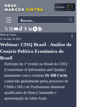
PROF.
Contato
MARCOS
CINTRA
Marcos Cintra
21 de mai. de 2021
Webinar: CISQ Brasil - Análise do
Cenário Político Econômico do
Brasil
Participei do 1º evento no Brasil do CISQ 
(Consortium of Information and Quality) 
juntamente com o cientista 
Dr Bill Curtis
conhecido globalmente pelos processos de 
CMM e IS0 e de Profissionais altamente 
qualificados do Banco Santander e 
apresentação de Altair Assis.