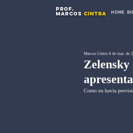
PROF.
HOME
BI
MARCOS
CINTRA
Marcos Cintra
6 de mar. de 
Zelensky 
apresent
Como eu havia previsto