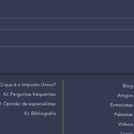
O que é o Imposto Único?
Blog
IU: Perguntas frequentes
Artigos
U: Opinião de especialistas
Entrevistas
IU: Bibliografia
Palestras
Vídeos
Livros