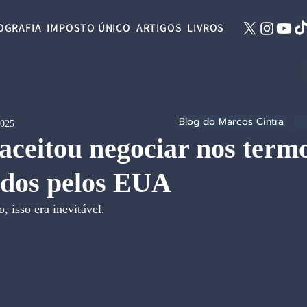
OGRAFIA
IMPOSTO ÚNICO
ARTIGOS
LIVROS
Blog do Marcos Cintra
2025
aceitou negociar nos term
ados pelos EUA
, isso era inevitável.