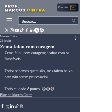
PROF.
Contato
MARCOS
CINTRA
Marcos Cintra
22 de abr.
Zema falou com coragem
Zema falou com coragem; acabar com os 
Intocáveis.
Todos sabemos quem são, mas falem baixo 
para não serem processados.
Todo cuidado é pouco. 😅😅😅
Blog do Marcos Cintra