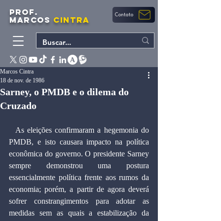
PROF.
Contato
MARCOS
CINTRA
Marcos Cintra
18 de nov. de 1986
Sarney, o PMDB e o dilema do
Cruzado
  As eleições confirmaram a hegemonia do 
PMDB, e isto causara impacto na política 
econômica do governo. O presidente Sarney 
sempre demonstrou uma postura 
essencialmente política frente aos rumos da 
economia; porém, a partir de agora deverá 
sofrer constrangimentos para adotar as 
medidas sem as quais a estabilização da 