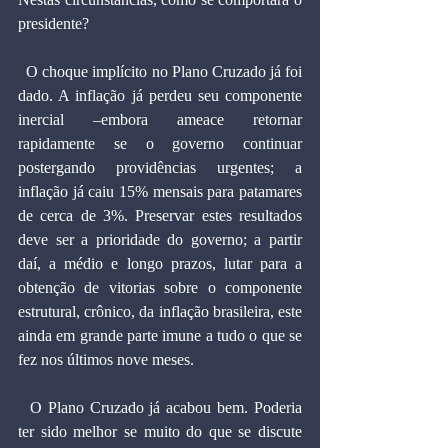
presidente?
  O choque implícito no Plano Cruzado já foi 
dado. A inflação já perdeu seu componente 
inercial –embora ameace retornar 
rapidamente se o governo continuar 
postergando providências urgentes; a 
inflação já caiu 15% mensais para patamares 
de cerca de 3%. Preservar estes resultados 
deve ser a prioridade do governo; a partir 
daí, a médio e longo prazos, lutar para a 
obtenção de vitorias sobre o componente 
estrutural, crônico, da inflação brasileira, este 
ainda em grande parte imune a tudo o que se 
fez nos últimos nove meses.
  O Plano Cruzado já acabou bem. Poderia 
ter sido melhor se muito do que se discute 