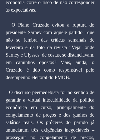
economia corre o risco de não corresponder 
às expectativas.
  O Plano Cruzado evitou a ruptura do 
presidente Sarney com aquele partido –que 
não se lembra das críticas semanais de 
fevereiro e da foto da revista “Veja” onde 
Sarney e Ulysses, de costas, se distanciavam, 
em caminhos opostos? Mais, ainda, o 
Cruzado é tido como responsável pelo 
desempenho eleitoral do PMDB.
  O discurso peemedebista foi no sentido de 
garantir a virtual intocabilidade da política 
econômica em curso, principalmente do 
congelamento de preços e dos ganhos de 
salários reais. Os próceres do partido já 
anunciaram três exigências inegociáveis –
prosseguir no congelamento de preços, 