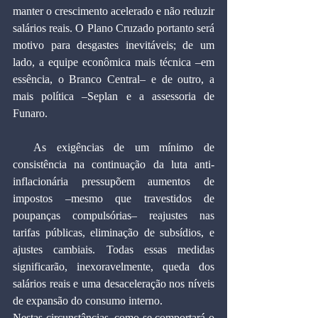
manter o crescimento acelerado e não reduzir 
salários reais. O Plano Cruzado portanto será 
motivo para desgastes inevitáveis; de um 
lado, a equipe econômica mais técnica –em 
essência, o Branco Central– e de outro, a 
mais política –Seplan e a assessoria de 
Funaro.
  As exigências de um mínimo de 
consistência na continuação da luta anti-
inflacionária pressupõem aumentos de 
impostos –mesmo que travestidos de 
poupanças compulsórias– reajustes nas 
tarifas públicas, eliminação de subsídios, e 
ajustes cambiais. Todas essas medidas 
significarão, inexoravelmente, queda dos 
salários reais e uma desaceleração nos níveis 
de expansão do consumo interno.
Nestas circunstâncias, como se comportará o 