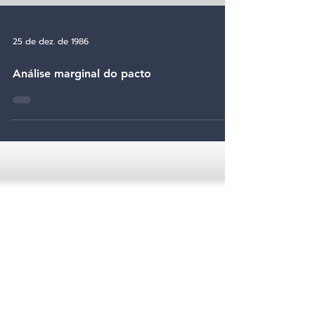
25 de dez. de 1986
Análise marginal do pacto