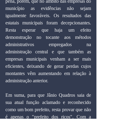
pena, porém, que no âmbito das empresas do 
município as evidências não sejam 
igualmente favoráveis. Os resultados das 
estatais municipais foram decepcionantes. 
Resta esperar que haja um efeito 
demonstração no tocante aos métodos 
administrativos empregados na 
administração central e que também as 
empresas municipais venham a ser mais 
eficientes, deixando de gerar perdas cujos 
montantes vêm aumentando em relação à 
administração anterior.
Em suma, para que Jânio Quadros saia de 
sua atual função aclamado e reconhecido 
como um bom prefeito, resta provar que não 
é apenas o "prefeito dos ricos". Com a 
palavra o alcaide, e a periferia, obviamente. 