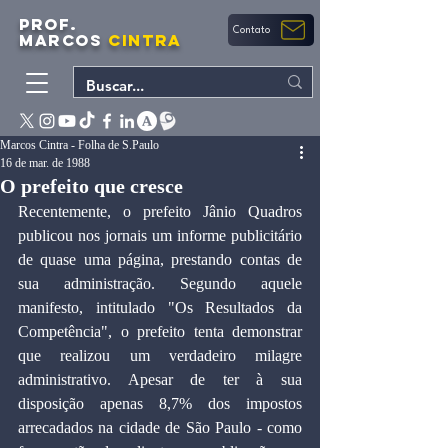
PROF.
Contato
MARCOS
CINTRA
Marcos Cintra - Folha de S.Paulo
16 de mar. de 1988
O prefeito que cresce
Recentemente, o prefeito Jânio Quadros 
publicou nos jornais um informe publicitário 
de quase uma página, prestando contas de 
sua administração. Segundo aquele 
manifesto, intitulado "Os Resultados da 
Competência", o prefeito tenta demonstrar 
que realizou um verdadeiro milagre 
administrativo. Apesar de ter à sua 
disposição apenas 8,7% dos impostos 
arrecadados na cidade de São Paulo - como 