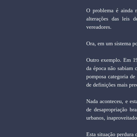
O problema é ainda ma
alterações das leis
vereadores.
Ora, em um sistema pol
Outro exemplo. Em 197
da época não sabiam c
pomposa categoria de 
de definições mais pre
Nada aconteceu, e esta
de desapropriação bra
urbanos, inaproveitado
Esta situação perdura 