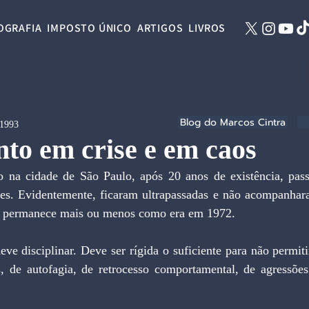
OGRAFIA
IMPOSTO ÚNICO
ARTIGOS
LIVROS
Blog do Marcos Cintra
 1993
to em crise e em caos
 na cidade de São Paulo, após 20 anos de existência, pas
ções. Evidentemente, ficaram ultrapassadas e não acompanhar
o permanece mais ou menos como era em 1972.
ve disciplinar. Deve ser rígida o suficiente para não permit
, de autofagia, de retrocesso comportamental, de agressões