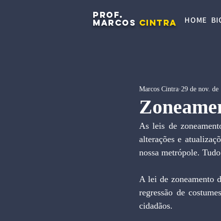
PROF.
HOME
BI
MARCOS
CINTRA
Marcos Cintra
29 de nov. de
Zoneamen
As leis de zoneamento
alterações e atualiza
nossa metrópole. Tud
A lei de zoneamento de
regressão de costumes
cidadãos.