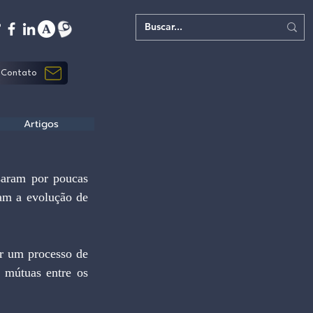
Contato
Artigos
saram por poucas 
am a evolução de 
ir um processo de 
 mútuas entre os 