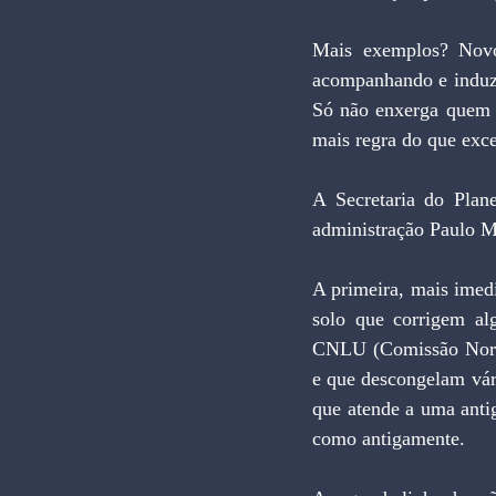
Mais exemplos? Novo
acompanhando e induzin
Só não enxerga quem n
mais regra do que exc
A Secretaria do Plane
administração Paulo Ma
A primeira, mais imedi
solo que corrigem alg
CNLU (Comissão Normat
e que descongelam vári
que atende a uma antiga
como antigamente.