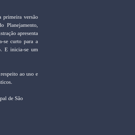
 primeira versão 
o Planejamento, 
tração apresenta 
-se curto para a 
. E inicia-se um 
espeito ao uso e 
ticos.
pal de São 