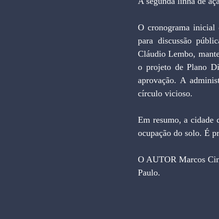
A segunda linha de aç
O cronograma inicial 
para discussão públi
Cláudio Lembo, manten
o projeto de Plano Di
aprovação. A administ
círculo vicioso.
Em resumo, a cidade d
ocupação do solo. É pr
O AUTOR Marcos Cintr
Paulo.