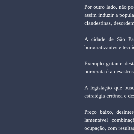
Por outro lado, não po
assim induzir a popula
clandestinas, desorde
A cidade de São Pau
burocratizantes e tecn
Exemplo gritante dest
burocrata é a desastro
A legislação que busc
estratégia errônea e de
Preço baixo, desinte
lamentável combinaç
ocupação, com resultad