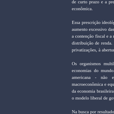
de curto prazo e a p
econômica. 
Essa prescrição ideoló
aumento excessivo das 
a contenção fiscal e a
distribuição de renda.
privatizações, à abertu
Os organismos multi
economias do mundo. 
americana - não est
macroeconômica e equí
da economia brasileira
o modelo liberal de gov
Na busca por resultado