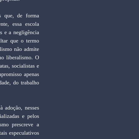
s que, de forma 
te, essa escola 
 e a negligência 
ltar que o termo 
lismo não admite 
o liberalismo. O 
as, socialistas e 
mpromisso apenas 
dade, do trabalho 
à adoção, nesses 
alizadas e pelos 
smo prescreve a 
ais especulativos 