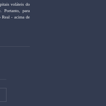
tais voláteis do 
 Portanto, para 
 Real - acima de 