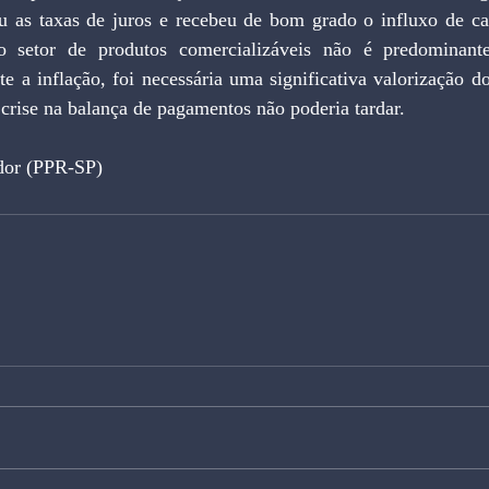
u as taxas de juros e recebeu de bom grado o influxo de capi
 o setor de produtos comercializáveis não é predominante.
 a inflação, foi necessária uma significativa valorização do
crise na balança de pagamentos não poderia tardar.
dor (PPR-SP)