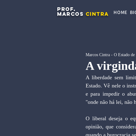
PROF.
HOME
BI
MARCOS
CINTRA
Marcos Cintra - O Estado de
A virgind
A liberdade sem limit
Estado. Vê nele o inst
e para impedir o abu
"onde não há lei, não h
O liberal deseja o eq
opinião, que consider
quando a burocracia se