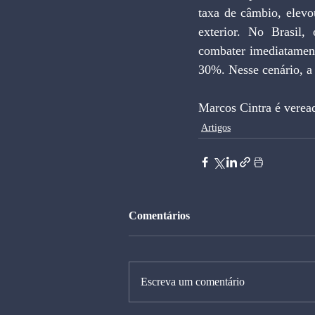
taxa de câmbio, elevo
exterior. No Brasil,
combater imediatamente
30%. Nesse cenário, a 
Marcos Cintra é verea
Artigos
Comentários
Escreva um comentário