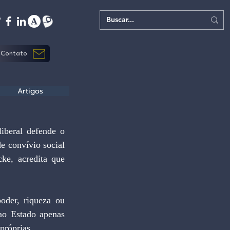
Contato
Artigos
iberal defende o 
e convívio social 
e, acredita que 
oder, riqueza ou 
ao Estado apenas 
próprias. 