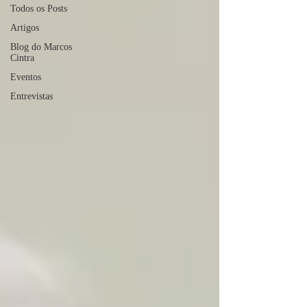
Todos os Posts
Artigos
Blog do Marcos
Cintra
Eventos
Entrevistas