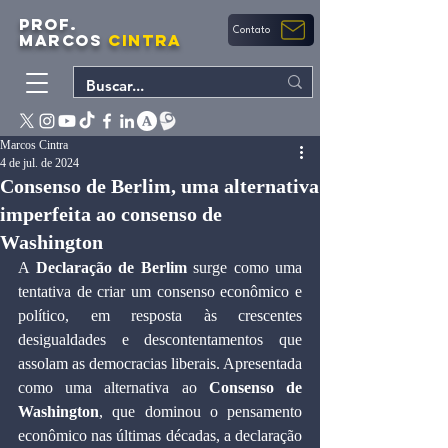
PROF.
Contato
MARCOS
CINTRA
Marcos Cintra
4 de jul. de 2024
Consenso de Berlim, uma alternativa
imperfeita ao consenso de
Washington
A 
Declaração de Berlim
 surge como uma 
tentativa de criar um consenso econômico e 
político, em resposta às crescentes 
desigualdades e descontentamentos que 
assolam as democracias liberais. Apresentada 
como uma alternativa ao 
Consenso de 
Washington
, que dominou o pensamento 
econômico nas últimas décadas, a declaração 