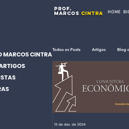
PROF.
HOME
BI
MARCOS
CINTRA
Todos os Posts
Artigos
Blog 
O MARCOS CINTRA
ARTIGOS
ISTAS
RAS
13 de dez. de 2024