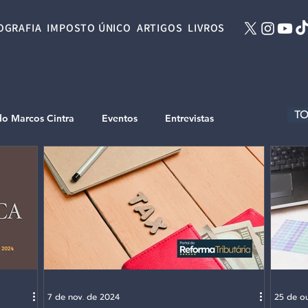
OGRAFIA
IMPOSTO ÚNICO
ARTIGOS
LIVROS
TO
do Marcos Cintra
Eventos
Entrevistas
7 de nov. de 2024
25 de ou