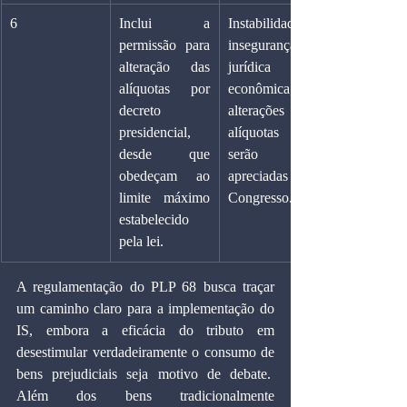
6
Inclui a 
Instabilidade e 
permissão para 
insegurança 
alteração das 
jurídica e 
alíquotas por 
econômica; 
decreto 
alterações de 
presidencial, 
alíquotas não 
desde que 
serão 
obedeçam ao 
apreciadas pelo 
limite máximo 
Congresso.
estabelecido 
pela lei.
A regulamentação do PLP 68 busca traçar 
um caminho claro para a implementação do 
IS, embora a eficácia do tributo em 
desestimular verdadeiramente o consumo de 
bens prejudiciais seja motivo de debate.  
Além dos bens tradicionalmente 