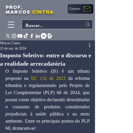
PROF.
Contato
MARCOS
CINTRA
Marcos Cintra
15 de out. de 2024
Imposto Seletivo: entre o discurso e
a realidade arrecadatória
O Imposto Seletivo (IS) é um tributo 
proposto na 
EC 132 de 2023
 da reforma 
tributária e regulamentado pelo Projeto de 
Lei Complementar (PLP) 68 de 2024, que 
possui como objetivo declarado desestimular 
o consumo de produtos considerados 
prejudiciais à saúde pública e ao meio 
ambiente. Entre os principais pontos do PLP 
68, destacam-se: 