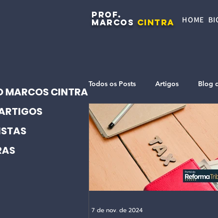
PROF.
HOME
BI
MARCOS
CINTRA
Todos os Posts
Artigos
Blog 
O MARCOS CINTRA
ARTIGOS
ISTAS
RAS
7 de nov. de 2024