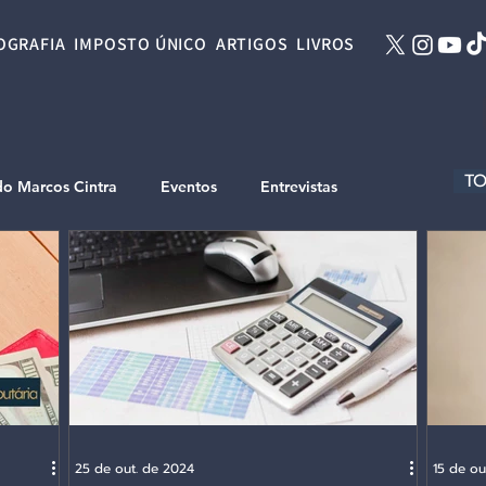
OGRAFIA
IMPOSTO ÚNICO
ARTIGOS
LIVROS
TO
do Marcos Cintra
Eventos
Entrevistas
25 de out. de 2024
15 de ou