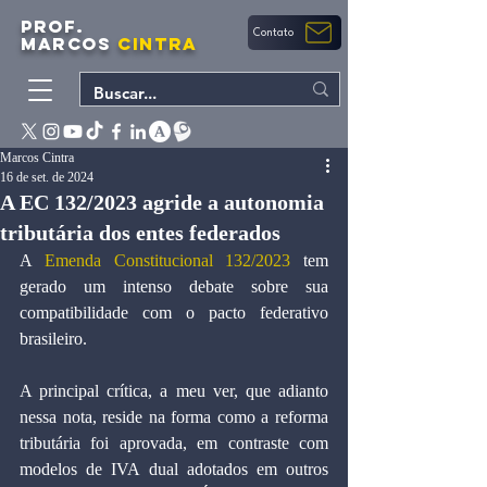
PROF.
Contato
MARCOS
CINTRA
Marcos Cintra
16 de set. de 2024
A EC 132/2023 agride a autonomia
tributária dos entes federados
A 
Emenda Constitucional 132/2023
 tem 
gerado um intenso debate sobre sua 
compatibilidade com o pacto federativo 
brasileiro.
A principal crítica, a meu ver, que adianto 
nessa nota, reside na forma como a reforma 
tributária foi aprovada, em contraste com 
modelos de IVA dual adotados em outros 