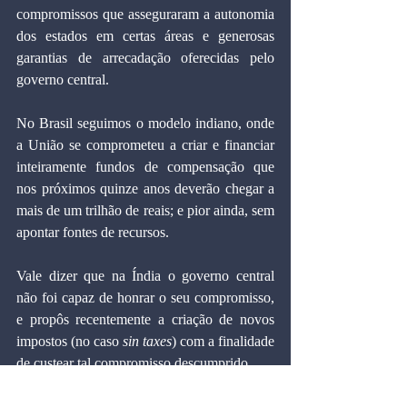
compromissos que asseguraram a autonomia 
dos estados em certas áreas e generosas 
garantias de arrecadação oferecidas pelo 
governo central.
No Brasil seguimos o modelo indiano, onde 
a União se comprometeu a criar e financiar 
inteiramente fundos de compensação que 
nos próximos quinze anos deverão chegar a 
mais de um trilhão de reais; e pior ainda, sem 
apontar fontes de recursos.
Vale dizer que na Índia o governo central 
não foi capaz de honrar o seu compromisso, 
e propôs recentemente a criação de novos 
impostos (no caso 
sin taxes
) com a finalidade 
de custear tal compromisso descumprido.
A EC 132/2023, ao impor um modelo de 