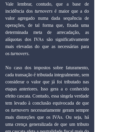
Vale lembrar, contudo, que a base de 
incidência dos 
turnovers
 é maior que a do 
valor agregado numa dada sequência de 
operações, de tal forma que, fixada uma 
determinada meta de arrecadação, as 
alíquotas dos IVAs são significativamente 
mais elevadas do que as necessárias para 
os 
turnovers
.
No caso dos impostos sobre faturamento, 
cada transação é tributada integralmente, sem 
considerar o valor que já foi tributado nas 
etapas anteriores. Isso gera a o conhecido 
efeito cascata. Contudo, essa singela verdade 
tem levado à conclusão equivocada de que 
os 
turnovers
 necessariamente geram sempre 
mais distorções que os IVAs. Ou seja, há 
uma crença generalizada de que um tributo 
em cascata afeta a neutralidade fiscal mais do 