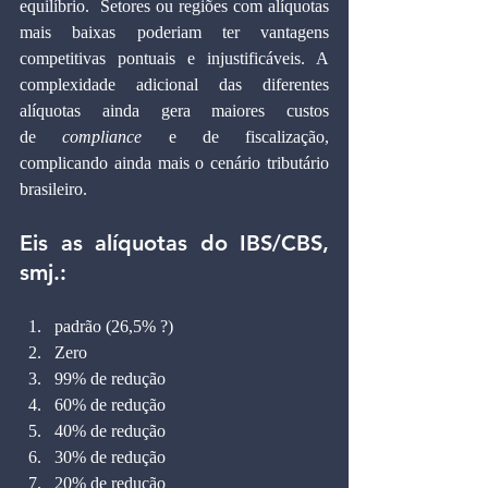
equilíbrio.  Setores ou regiões com alíquotas 
mais baixas poderiam ter vantagens 
competitivas pontuais e injustificáveis. A 
complexidade adicional das diferentes 
alíquotas ainda gera maiores custos 
de 
compliance
 e de fiscalização, 
complicando ainda mais o cenário tributário 
brasileiro.
Eis as alíquotas do IBS/CBS, 
smj.:
padrão (26,5% ?)
Zero
99% de redução
60% de redução
40% de redução
30% de redução
20% de redução