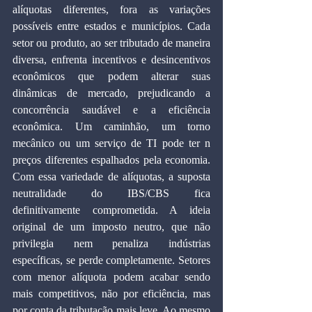
alíquotas diferentes, fora as variações 
possíveis entre estados e municípios. Cada 
setor ou produto, ao ser tributado de maneira 
diversa, enfrenta incentivos e desincentivos 
econômicos que podem alterar suas 
dinâmicas de mercado, prejudicando a 
concorrência saudável e a eficiência 
econômica. Um caminhão, um torno 
mecânico ou um serviço de TI pode ter n 
preços diferentes espalhados pela economia. 
Com essa variedade de alíquotas, a suposta 
neutralidade do IBS/CBS fica 
definitivamente comprometida. A ideia 
original de um imposto neutro, que não 
privilegia nem penaliza indústrias 
específicas, se perde completamente. Setores 
com menor alíquota podem acabar sendo 
mais competitivos, não por eficiência, mas 
por conta da tributação mais leve. Ao mesmo 