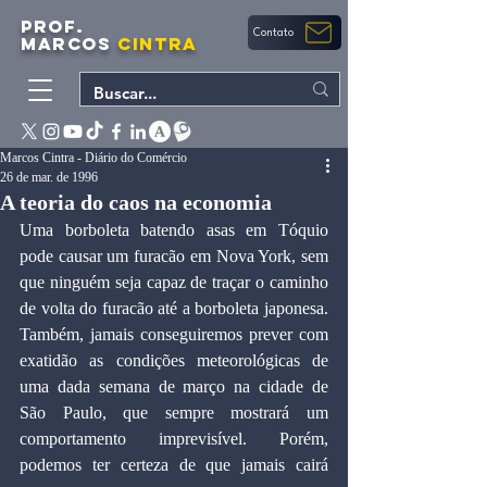
PROF.
Contato
MARCOS
CINTRA
Marcos Cintra - Diário do Comércio
26 de mar. de 1996
A teoria do caos na economia
Uma borboleta batendo asas em Tóquio 
pode causar um furacão em Nova York, sem 
que ninguém seja capaz de traçar o caminho 
de volta do furacão até a borboleta japonesa. 
Também, jamais conseguiremos prever com 
exatidão as condições meteorológicas de 
uma dada semana de março na cidade de 
São Paulo, que sempre mostrará um 
comportamento imprevisível. Porém, 
podemos ter certeza de que jamais cairá 