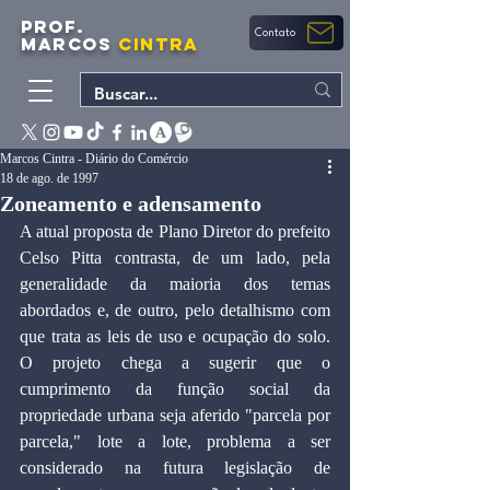
PROF.
Contato
MARCOS
CINTRA
Marcos Cintra - Diário do Comércio
18 de ago. de 1997
Zoneamento e adensamento
A atual proposta de Plano Diretor do prefeito 
Celso Pitta contrasta, de um lado, pela 
generalidade da maioria dos temas 
abordados e, de outro, pelo detalhismo com 
que trata as leis de uso e ocupação do solo. 
O projeto chega a sugerir que o 
cumprimento da função social da 
propriedade urbana seja aferido "parcela por 
parcela," lote a lote, problema a ser 
considerado na futura legislação de 