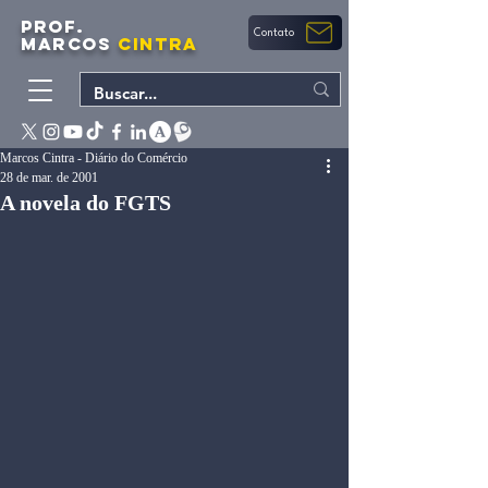
PROF.
Contato
MARCOS
CINTRA
Marcos Cintra - Diário do Comércio
28 de mar. de 2001
A novela do FGTS