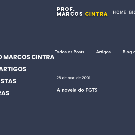
PROF.
HOME
BI
MARCOS
CINTRA
Todos os Posts
Artigos
Blog 
O MARCOS CINTRA
ARTIGOS
28 de mar. de 2001
ISTAS
A novela do FGTS
RAS