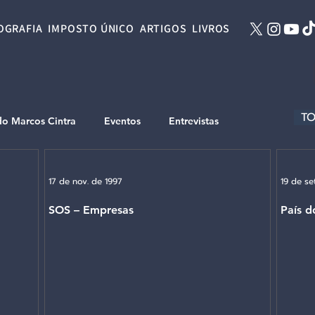
OGRAFIA
IMPOSTO ÚNICO
ARTIGOS
LIVROS
TO
do Marcos Cintra
Eventos
Entrevistas
17 de nov. de 1997
19 de se
SOS – Empresas
País d