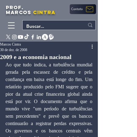
PROF.
Contato
MARCOS
CINTRA
Marcos Cintra
30 de dez. de 2008
2009 e a economia nacional
Ao que tudo indica, a turbulência mundial 
gerada pela escassez de crédito e pela 
confiança em baixa está longe do fim. Um 
relatório produzido pelo FMI sugere que o 
pior da atual crise financeira global ainda 
está por vir. O documento afirma que o 
mundo vive "um período de turbulências 
sem precedentes" e prevê que os bancos 
continuarão a registrar perdas expressivas. 
Os governos e os bancos centrais vêm 