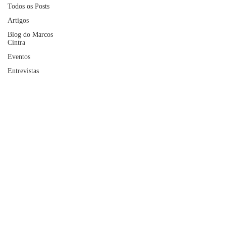
Todos os Posts
Artigos
Blog do Marcos
Cintra
Eventos
Entrevistas