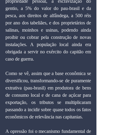
propriedade pessoal, à escravização do 
gentio, a 5% do valor do pau-brasil e da 
pesca, aos direitos de alfândega, a 500 réis 
por ano dos tabeliães, e dos proprietários de 
salinas, moinhos e usinas, podendo ainda 
proibir ou cobrar pela construção de novas 
instalações. A população local ainda era 
obrigada a servir no exército do capitão em 
caso de guerra.
Como se vê, assim que a base econômica se 
diversificou, transformando-se de puramente 
extrativa (pau-brasil) em produtora de bens 
de consumo local e de cana de açúcar para 
exportação, os tributos se multiplicaram 
passando a incidir sobre quase todos os fatos 
econômicos de relevância nas capitanias.
A opressão foi o mecanismo fundamental de 