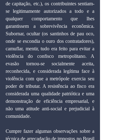
de capitação, etc.), os contribuintes sentiam-
se legitimamente autorizados a todo e a 
qualquer comportamento que lhes 
garantissem a sobrevivência econômica. 
Subornar, ocultar (os santinhos de pau oco, 
onde se escondia o ouro dos contratadores), 
camuflar, mentir, tudo era feito para evitar a 
violência do confisco metropolitano. A 
evasão tornou-se socialmente aceita, 
reconhecida, e considerada legítima face à 
violência com que a metrópole exercia seu 
poder de tributar. A resistência ao fisco era 
considerada uma qualidade patriótica e uma 
demonstração de eficiência empresarial, e 
não uma atitude anti-social e prejudicial à 
comunidade.
Cumpre fazer algumas observações sobre a 
técnica de arrecadação de impostos no Brasil 