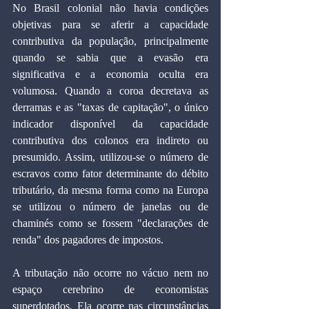
No Brasil colonial não havia condições 
objetivas para se aferir a capacidade 
contributiva da população, principalmente 
quando se sabia que a evasão era 
significativa e a economia oculta era 
volumosa. Quando a coroa decretava as 
derramas e as "taxas de capitação", o único 
indicador disponível da capacidade 
contributiva dos colonos era indireto ou 
presumido. Assim, utilizou-se o número de 
escravos como fator determinante do débito 
tributário, da mesma forma como na Europa 
se utilizou o número de janelas ou de 
chaminés como se fossem "declarações de 
renda" dos pagadores de impostos.
A tributação não ocorre no vácuo nem no 
espaço cerebrino de economistas 
superdotados. Ela ocorre nas circunstâncias 