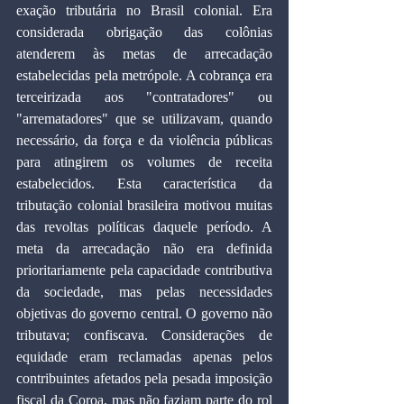
exação tributária no Brasil colonial. Era 
considerada obrigação das colônias 
atenderem às metas de arrecadação 
estabelecidas pela metrópole. A cobrança era 
terceirizada aos "contratadores" ou 
"arrematadores" que se utilizavam, quando 
necessário, da força e da violência públicas 
para atingirem os volumes de receita 
estabelecidos. Esta característica da 
tributação colonial brasileira motivou muitas 
das revoltas políticas daquele período. A 
meta da arrecadação não era definida 
prioritariamente pela capacidade contributiva 
da sociedade, mas pelas necessidades 
objetivas do governo central. O governo não 
tributava; confiscava. Considerações de 
equidade eram reclamadas apenas pelos 
contribuintes afetados pela pesada imposição 
fiscal da Coroa, mas não faziam parte do rol 