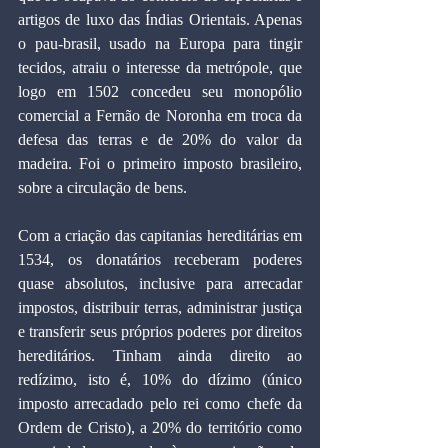
artigos de luxo das Índias Orientais. Apenas 
o pau-brasil, usado na Europa para tingir 
tecidos, atraiu o interesse da metrópole, que 
logo em 1502 concedeu seu monopólio 
comercial a Fernão de Noronha em troca da 
defesa das terras e de 20% do valor da 
madeira. Foi o primeiro imposto brasileiro, 
sobre a circulação de bens.
Com a criação das capitanias hereditárias em 
1534, os donatários receberam poderes 
quase absolutos, inclusive para arrecadar 
impostos, distribuir terras, administrar justiça 
e transferir seus próprios poderes por direitos 
hereditários. Tinham ainda direito ao 
redízimo, isto é, 10% do dízimo (único 
imposto arrecadado pelo rei como chefe da 
Ordem de Cristo), a 20% do território como 