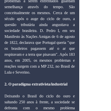
problemas a serem enfrentados guardam 
semelhança através do tempo. São 
conceitualmente os mesmos. Cerca de um 
século após o auge do ciclo de ouro, a 
questão tributária ainda angustiava a 
sociedade brasileira. D. Pedro I, em seu 
Manifesto às Nações Amigas de 6 de agosto 
de 1822, declarava que Portugal queria "que 
os brasileiros pagassem até o ar que 
respiravam e a terra que pisavam". Após 183 
anos, em 2005, os mesmos problemas e 
reações surgem com a MP 232, no Brasil de 
Lula e Severino.
2. O paradigma extrativista/industrial
Deixando o Brasil do ciclo do ouro e 
saltando 250 anos à frente, a sociedade se 
defronta com o mesmo problema 