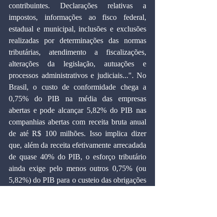
contribuintes. Declarações relativas a 
impostos, informações ao fisco federal, 
estadual e municipal, inclusões e exclusões 
realizadas por determinações das normas 
tributárias, atendimento a fiscalizações, 
alterações da legislação, autuações e 
processos administrativos e judiciais...". No 
Brasil, o custo de conformidade chega a 
0,75% do PIB na média das empresas 
abertas e pode alcançar 5,82% do PIB nas 
companhias abertas com receita bruta anual 
de até R$ 100 milhões. Isso implica dizer 
que, além da receita efetivamente arrecadada 
de quase 40% do PIB, o esforço tributário 
ainda exige pelo menos outros 0,75% (ou 
5,82%) do PIB para o custeio das obrigações 
tributárias acessórias e para as despesas do 
pesado contencioso fiscal existente. Apenas 
os custos de arrecadação dos tributos 