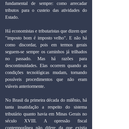
fundamental de sempre: como arrecadar 
tributos para o custeio das atividades do 
Estado.
Há economistas e tributaristas que dizem que 
"imposto bom é imposto velho". E não há 
como discordar, pois em termos gerais 
seguem-se sempre os caminhos já trilhados 
no passado. Mas há razões para 
descontinuidades. Elas ocorrem quando as 
condições tecnológicas mudam, tornando 
possíveis procedimentos que não eram 
viáveis anteriormente.
No Brasil da primeira década do milênio, há 
tanta insatisfação a respeito do sistema 
tributário quanto havia em Minas Gerais no 
século XVIII. A opressão fiscal 
contemporânea não difere da que existia 