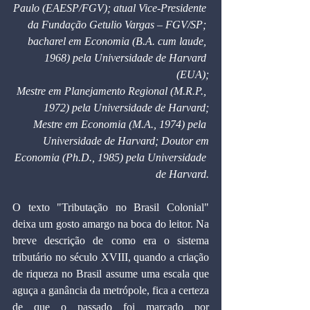
Paulo (EAESP/FGV); atual Vice-Presidente 
da Fundação Getulio Vargas – FGV/SP; 
bacharel em Economia (B.A. cum laude, 
1968) pela Universidade de Harvard 
(EUA);
Mestre em Planejamento Regional (M.R.P., 
1972) pela Universidade de Harvard;
Mestre em Economia (M.A., 1974) pela 
Universidade de Harvard; Doutor em
Economia (Ph.D., 1985) pela Universidade 
de Harvard.
O texto "Tributação no Brasil Colonial" 
deixa um gosto amargo na boca do leitor. Na 
breve descrição de como era o sistema 
tributário no século XVIII, quando a criação 
de riqueza no Brasil assume uma escala que 
aguça a ganância da metrópole, fica a certeza 
de que o passado foi marcado por 