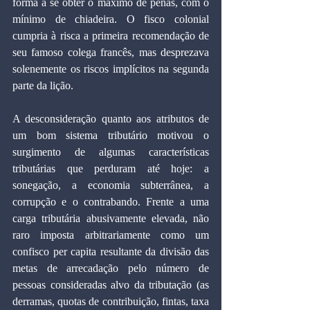
forma a se obter o máximo de penas, com o 
mínimo de chiadeira. O fisco colonial 
cumpria à risca a primeira recomendação de 
seu famoso colega francês, mas desprezava 
solenemente os riscos implícitos na segunda 
parte da lição.
A desconsideração quanto aos atributos de 
um bom sistema tributário motivou o 
surgimento de algumas características 
tributárias que perduram até hoje: a 
sonegação, a economia subterrânea, a 
corrupção e o contrabando. Frente a uma 
carga tributária abusivamente elevada, não 
raro imposta arbitrariamente como um 
confisco per capita resultante da divisão das 
metas de arrecadação pelo número de 
pessoas consideradas alvo da tributação (as 
derramas, quotas de contribuição, fintas, taxa 